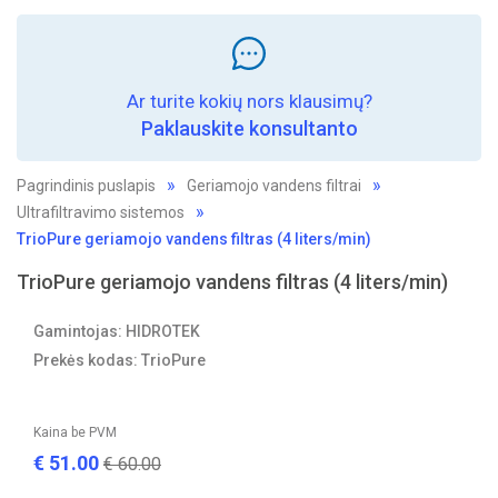
Ar turite kokių nors klausimų?
Paklauskite konsultanto
Pagrindinis puslapis
Geriamojo vandens filtrai
Ultrafiltravimo sistemos
TrioPure geriamojo vandens filtras (4 liters/min)
TrioPure geriamojo vandens filtras (4 liters/min)
Gamintojas: HIDROTEK
Prekės kodas: TrioPure
Kaina be PVM
€
51.00
€
60.00