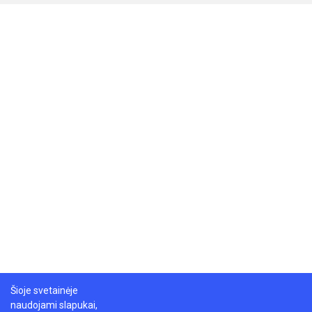
Šioje svetainėje
naudojami slapukai,