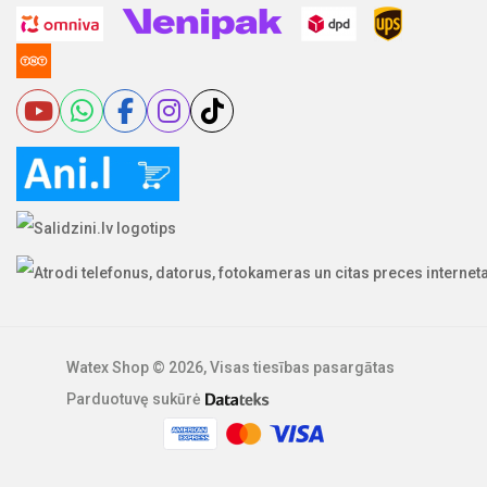
Watex Shop © 2026, Visas tiesības pasargātas
Parduotuvę sukūrė