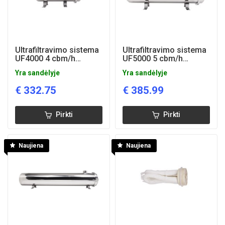
Ultrafiltravimo sistema
Ultrafiltravimo sistema
UF4000 4 cbm/h
UF5000 5 cbm/h
AISI304
AISI304
Yra sandėlyje
Yra sandėlyje
€
332.75
€
385.99
Pirkti
Pirkti
Naujiena
Naujiena