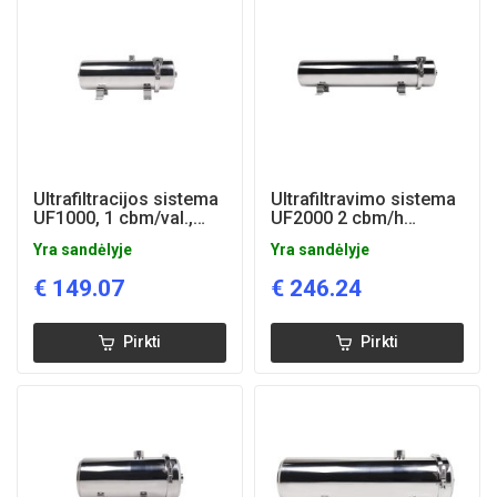
Ultrafiltracijos sistema
Ultrafiltravimo sistema
UF1000, 1 cbm/val.,
UF2000 2 cbm/h
AISI304
AISI304
Yra sandėlyje
Yra sandėlyje
€
149.07
€
246.24
Pirkti
Pirkti