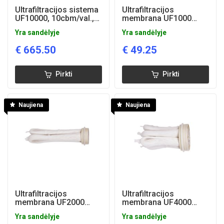
Ultrafiltracijos sistema
Ultrafiltracijos
UF10000, 10cbm/val.,
membrana UF1000
AISI304
(plaunama)
Yra sandėlyje
Yra sandėlyje
€
665.50
€
49.25
Pirkti
Pirkti
Naujiena
Naujiena
Ultrafiltracijos
Ultrafiltracijos
membrana UF2000
membrana UF4000
(plaunama)
(plaunama)
Yra sandėlyje
Yra sandėlyje