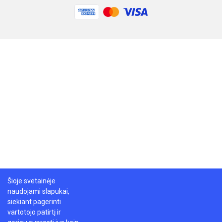
Šioje svetainėje
naudojami slapukai,
siekiant pagerinti
vartotojo patirtį ir