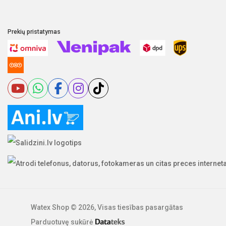
Prekių pristatymas
Watex Shop © 2026, Visas tiesības pasargātas
Parduotuvę sukūrė