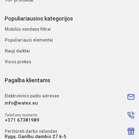
TOP produktai
Populiariausios kategorijos
Mobilūs vandens filtrai
Populiariausi elementai
Nauji daiktai
Visos prekės
Pagalba klientams
Elektroninio pašto adresas
info@watex.eu
Telefono numeris
+371 67381989
Peržiūrėti darbo valandas
Ryga, Ganību dambis 27 k-5