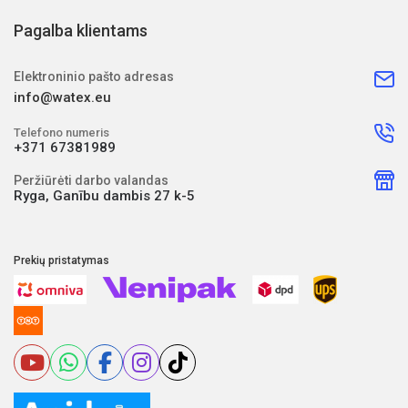
Pagalba klientams
Elektroninio pašto adresas
info@watex.eu
Telefono numeris
+371 67381989
Peržiūrėti darbo valandas
Ryga, Ganību dambis 27 k-5
Prekių pristatymas