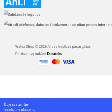
Watex Shop © 2026, Visas tiesības pasargātas
Parduotuvę sukūrė
Šioje svetainėje
naudojami slapukai,