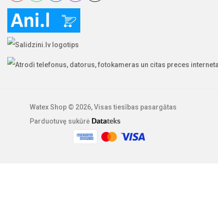
Watex Shop © 2026, Visas tiesības pasargātas
Parduotuvę sukūrė