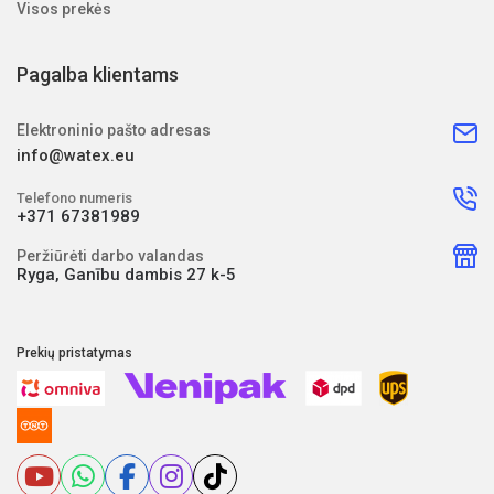
Visos prekės
Pagalba klientams
Elektroninio pašto adresas
info@watex.eu
Telefono numeris
+371 67381989
Peržiūrėti darbo valandas
Ryga, Ganību dambis 27 k-5
Prekių pristatymas