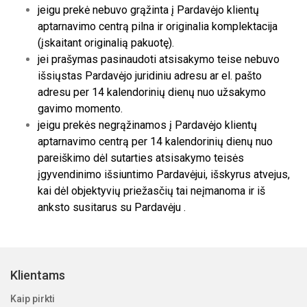
jeigu prekė nebuvo grąžinta į Pardavėjo klientų
aptarnavimo centrą pilna ir originalia komplektacija
(įskaitant originalią pakuotę).
jei prašymas pasinaudoti atsisakymo teise nebuvo
išsiųstas Pardavėjo juridiniu adresu ar el. pašto
adresu per 14 kalendorinių dienų nuo užsakymo
gavimo momento.
jeigu prekės negrąžinamos į Pardavėjo klientų
aptarnavimo centrą per 14 kalendorinių dienų nuo
pareiškimo dėl sutarties atsisakymo teisės
įgyvendinimo išsiuntimo Pardavėjui, išskyrus atvejus,
kai dėl objektyvių priežasčių tai neįmanoma ir iš
anksto susitarus su Pardavėju .
Klientams
Kaip pirkti