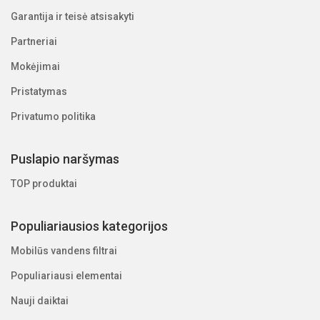
Garantija ir teisė atsisakyti
Partneriai
Mokėjimai
Pristatymas
Privatumo politika
Puslapio naršymas
TOP produktai
Populiariausios kategorijos
Mobilūs vandens filtrai
Populiariausi elementai
Nauji daiktai