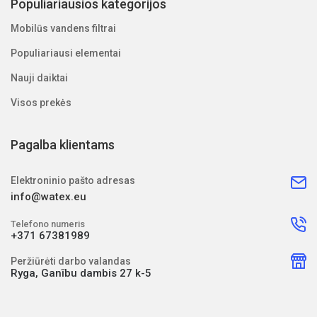
Populiariausios kategorijos
Mobilūs vandens filtrai
Populiariausi elementai
Nauji daiktai
Visos prekės
Pagalba klientams
Elektroninio pašto adresas
info@watex.eu
Telefono numeris
+371 67381989
Peržiūrėti darbo valandas
Ryga, Ganību dambis 27 k-5