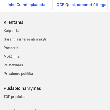
John Guest apkaustai
QCF Quick connect fittings
Klientams
Kaip pirkti
Garantija ir teisė atsisakyti
Partneriai
Mokėjimai
Pristatymas
Privatumo politika
Puslapio naršymas
TOP produktai