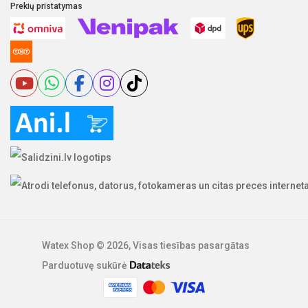
Prekių pristatymas
Watex Shop © 2026, Visas tiesības pasargātas
Parduotuvę sukūrė