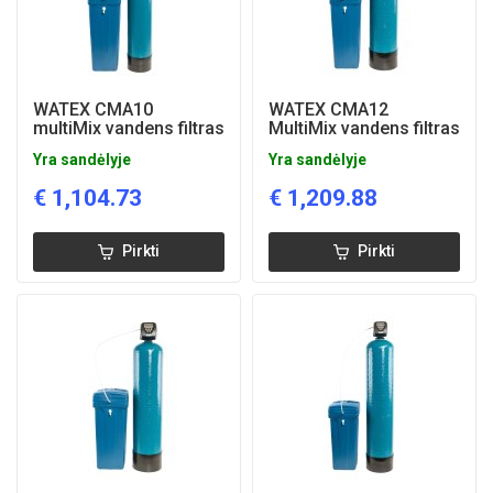
WATEX CMA10
WATEX CMA12
multiMix vandens filtras
MultiMix vandens filtras
Yra sandėlyje
Yra sandėlyje
€
1,104.73
€
1,209.88
Pirkti
Pirkti