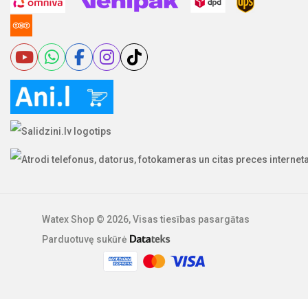
Watex Shop © 2026, Visas tiesības pasargātas
Parduotuvę sukūrė