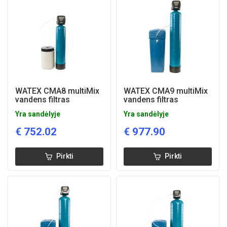
WATEX CMA8 multiMix
WATEX CMA9 multiMix
vandens filtras
vandens filtras
Yra sandėlyje
Yra sandėlyje
€
752.02
€
977.90
Pirkti
Pirkti