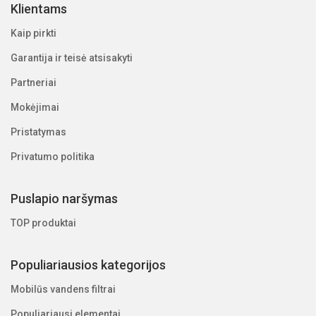
Klientams
Kaip pirkti
Garantija ir teisė atsisakyti
Partneriai
Mokėjimai
Pristatymas
Privatumo politika
Puslapio naršymas
TOP produktai
Populiariausios kategorijos
Mobilūs vandens filtrai
Populiariausi elementai