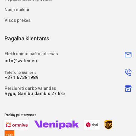
Nauji daiktai
Visos prekės
Pagalba klientams
Elektroninio pašto adresas
info@watex.eu
Telefono numeris
+371 67381989
Peržiūrėti darbo valandas
Ryga, Ganību dambis 27 k-5
Prekių pristatymas