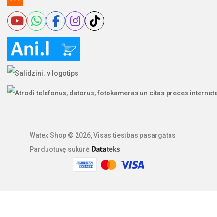
Watex Shop © 2026, Visas tiesības pasargātas
Parduotuvę sukūrė