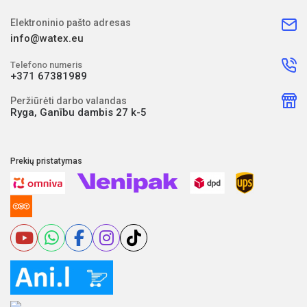
Elektroninio pašto adresas
info@watex.eu
Telefono numeris
+371 67381989
Peržiūrėti darbo valandas
Ryga, Ganību dambis 27 k-5
Prekių pristatymas