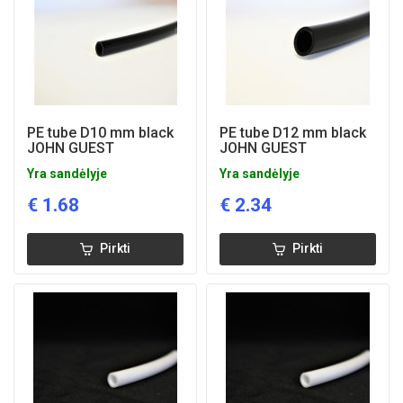
PE tube D10 mm black
PE tube D12 mm black
JOHN GUEST
JOHN GUEST
Yra sandėlyje
Yra sandėlyje
€
1.68
€
2.34
Pirkti
Pirkti