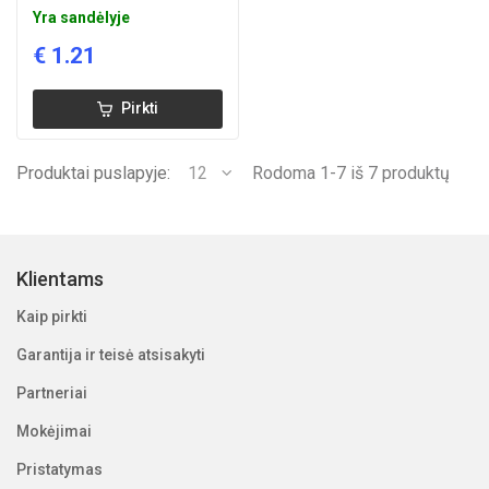
Yra sandėlyje
€
1.21
Pirkti
Produktai puslapyje:
12
Rodoma 1-7 iš 7 produktų
Klientams
Kaip pirkti
Garantija ir teisė atsisakyti
Partneriai
Mokėjimai
Pristatymas