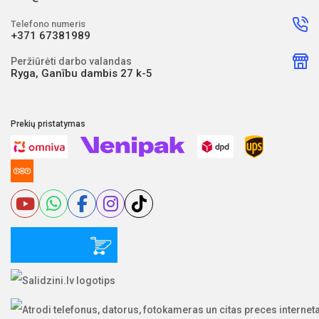
Telefono numeris
+371 67381989
Peržiūrėti darbo valandas
Ryga, Ganību dambis 27 k-5
Prekių pristatymas