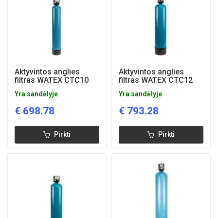
Aktyvintos anglies
Aktyvintos anglies
filtras WATEX CTC10
filtras WATEX CTC12
Yra sandėlyje
Yra sandėlyje
€
698.78
€
793.28
Pirkti
Pirkti