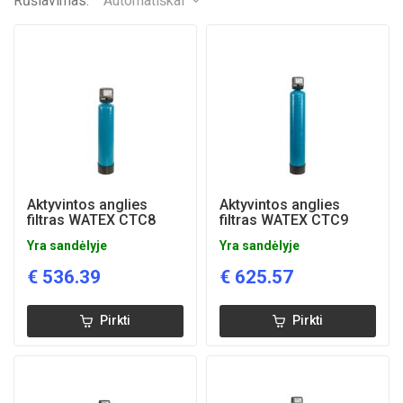
Rūšiavimas:
Automatiškai
Aktyvintos anglies
Aktyvintos anglies
filtras WATEX CTC8
filtras WATEX CTC9
Yra sandėlyje
Yra sandėlyje
€
536.39
€
625.57
Pirkti
Pirkti