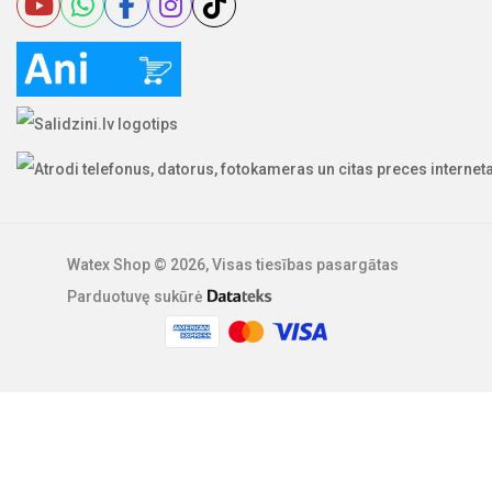
Watex Shop © 2026, Visas tiesības pasargātas
Parduotuvę sukūrė