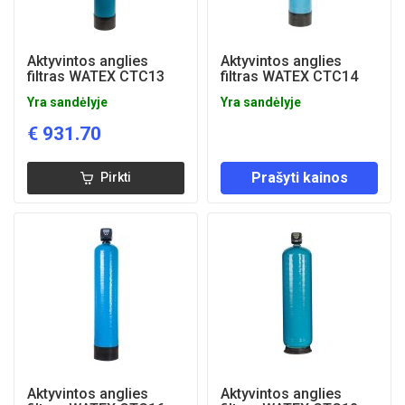
Aktyvintos anglies
Aktyvintos anglies
filtras WATEX CTC13
filtras WATEX CTC14
Yra sandėlyje
Yra sandėlyje
€
931.70
Prašyti kainos
Pirkti
Aktyvintos anglies
Aktyvintos anglies