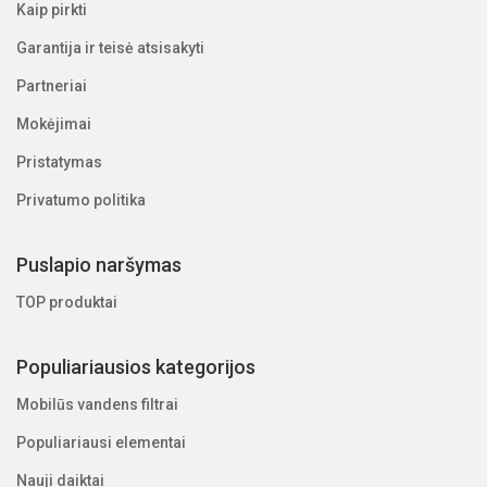
Kaip pirkti
Garantija ir teisė atsisakyti
Partneriai
Mokėjimai
Pristatymas
Privatumo politika
Puslapio naršymas
TOP produktai
Populiariausios kategorijos
Mobilūs vandens filtrai
Populiariausi elementai
Nauji daiktai