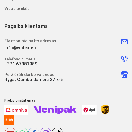
Visos prekės
Pagalba klientams
Elektroninio pašto adresas
info@watex.eu
Telefono numeris
+371 67381989
Peržiūrėti darbo valandas
Ryga, Ganību dambis 27 k-5
Prekių pristatymas