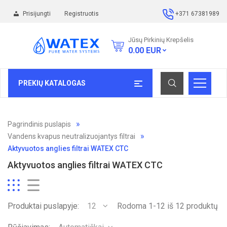
Prisijungti
Registruotis
+371 67381989
Jūsų Pirkinių Krepšelis
0.00
EUR
PREKIŲ KATALOGAS
Pagrindinis puslapis
Vandens kvapus neutralizuojantys filtrai
Aktyvuotos anglies filtrai WATEX CTC
Aktyvuotos anglies filtrai WATEX CTC
Produktai puslapyje:
12
Rodoma 1-12 iš 12 produktų