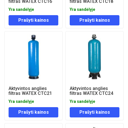
filtras WATEX CTC16
filtras WATEX CTC18
Yra sandėlyje
Yra sandėlyje
Prašyti kainos
Prašyti kainos
Aktyvintos anglies
Aktyvintos anglies
filtras WATEX CTC21
filtras WATEX CTC24
Yra sandėlyje
Yra sandėlyje
Prašyti kainos
Prašyti kainos