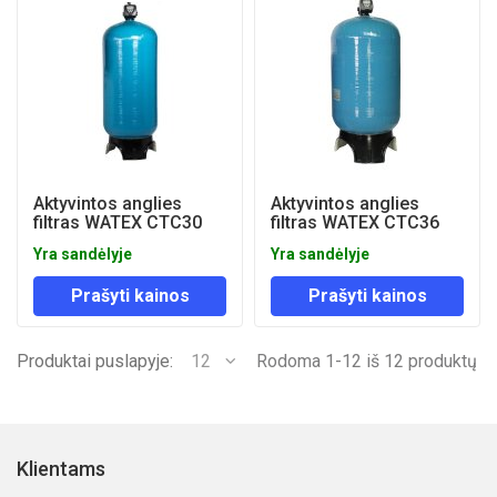
Aktyvintos anglies
Aktyvintos anglies
filtras WATEX CTC30
filtras WATEX CTC36
Yra sandėlyje
Yra sandėlyje
Prašyti kainos
Prašyti kainos
Produktai puslapyje:
12
Rodoma 1-12 iš 12 produktų
Klientams