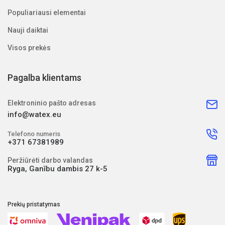
Populiariausi elementai
Nauji daiktai
Visos prekės
Pagalba klientams
Elektroninio pašto adresas
info@watex.eu
Telefono numeris
+371 67381989
Peržiūrėti darbo valandas
Ryga, Ganību dambis 27 k-5
Prekių pristatymas