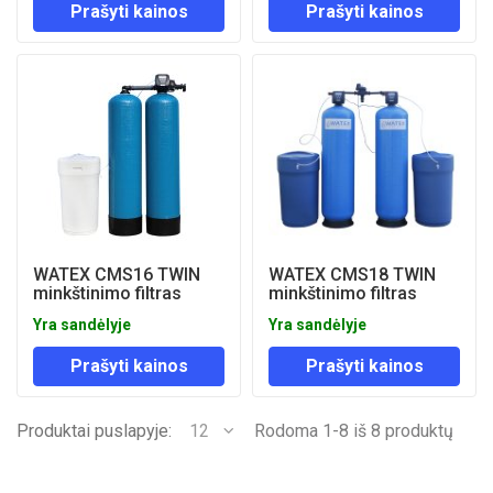
Prašyti kainos
Prašyti kainos
WATEX CMS16 TWIN
WATEX CMS18 TWIN
minkštinimo filtras
minkštinimo filtras
Yra sandėlyje
Yra sandėlyje
Prašyti kainos
Prašyti kainos
Produktai puslapyje:
12
Rodoma 1-8 iš 8 produktų