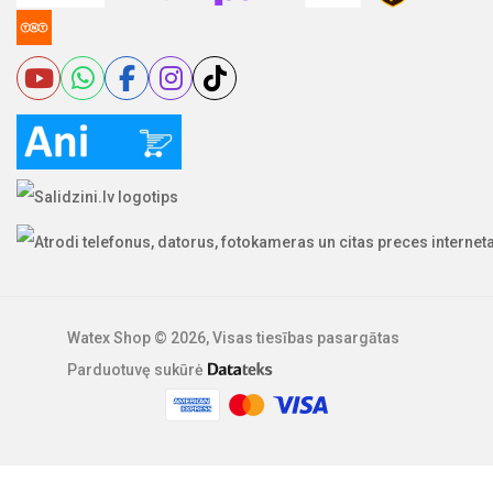
Watex Shop © 2026, Visas tiesības pasargātas
Parduotuvę sukūrė