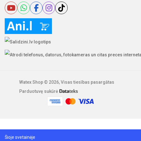
Watex Shop © 2026, Visas tiesības pasargātas
Parduotuvę sukūrė
Šioje svetainėje