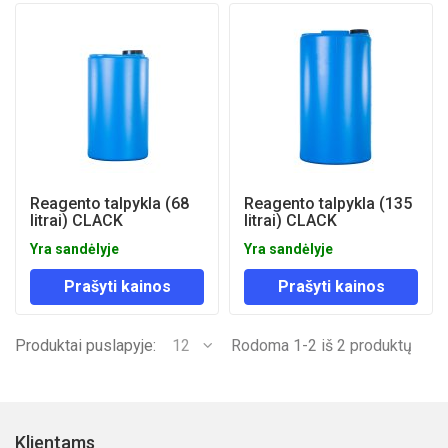
Reagento talpykla (68
Reagento talpykla (135
litrai) CLACK
litrai) CLACK
Yra sandėlyje
Yra sandėlyje
Prašyti kainos
Prašyti kainos
Produktai puslapyje:
12
Rodoma 1-2 iš 2 produktų
Klientams