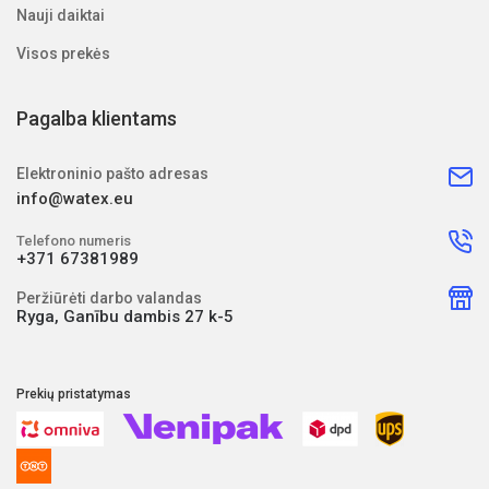
Nauji daiktai
Visos prekės
Pagalba klientams
Elektroninio pašto adresas
info@watex.eu
Telefono numeris
+371 67381989
Peržiūrėti darbo valandas
Ryga, Ganību dambis 27 k-5
Prekių pristatymas