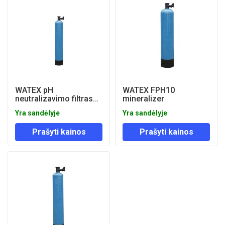
WATEX pH
WATEX FPH10
neutralizavimo filtras
mineralizer
FPH9
Yra sandėlyje
Yra sandėlyje
Prašyti kainos
Prašyti kainos