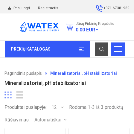
Prisijungti
Registruotis
+371 67381989
Jūsų Pirkinių Krepšelis
0.00
EUR
PREKIŲ KATALOGAS
Pagrindinis puslapis
Mineralizatoriai, pH stabilizatoriai
Mineralizatoriai, pH stabilizatoriai
Produktai puslapyje:
12
Rodoma 1-3 iš 3 produktų
Rūšiavimas:
Automatiškai