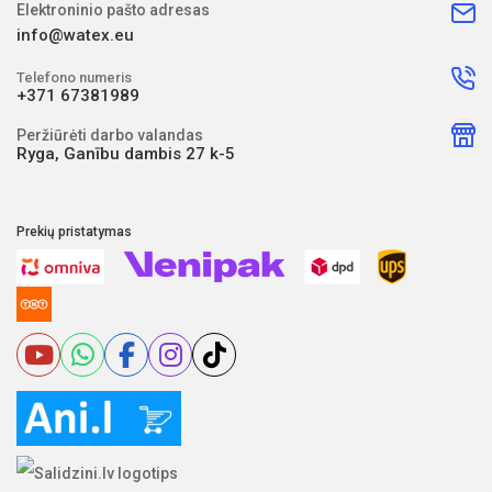
Elektroninio pašto adresas
info@watex.eu
Telefono numeris
+371 67381989
Peržiūrėti darbo valandas
Ryga, Ganību dambis 27 k-5
Prekių pristatymas