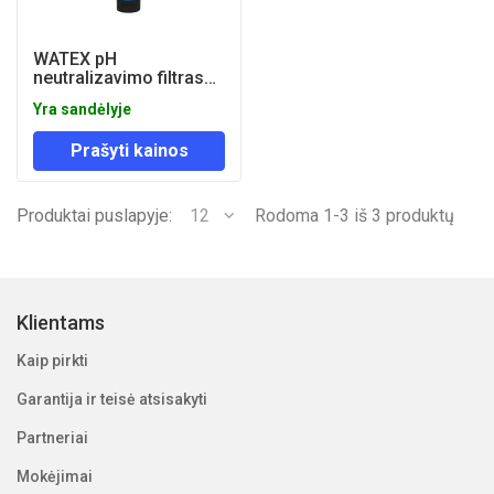
WATEX pH
neutralizavimo filtras
FPH12
Yra sandėlyje
Prašyti kainos
Produktai puslapyje:
12
Rodoma 1-3 iš 3 produktų
Klientams
Kaip pirkti
Garantija ir teisė atsisakyti
Partneriai
Mokėjimai