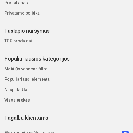
Pristatymas
Privatumo politika
Puslapio naršymas
TOP produktai
Populiariausios kategorijos
Mobilūs vandens filtrai
Populiariausi elementai
Nauji daiktai
Visos prekės
Pagalba klientams
Elektroninio pašto adresas