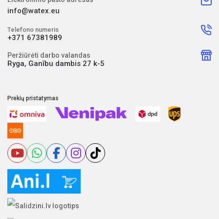
info@watex.eu
Telefono numeris
+371 67381989
Peržiūrėti darbo valandas
Ryga, Ganību dambis 27 k-5
Prekių pristatymas