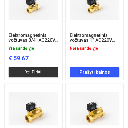
Elektromagnetinis
Elektromagnetinis
vožtuvas 3/4'' AC220V
vožtuvas 1'' AC220V
(NC)
(NC)
Yra sandėlyje
Nėra sandėlyje
€
59.67
Prašyti kainos
Pirkti