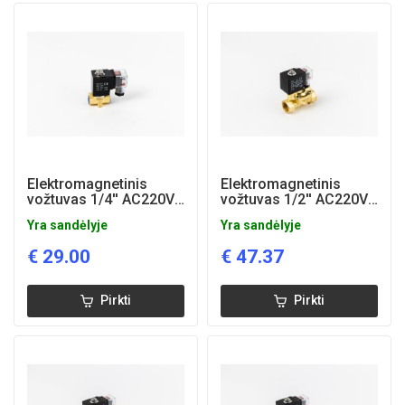
Elektromagnetinis
Elektromagnetinis
vožtuvas 1/4'' AC220V
vožtuvas 1/2'' AC220V
(NC)
(NC)
Yra sandėlyje
Yra sandėlyje
€
29.00
€
47.37
Pirkti
Pirkti