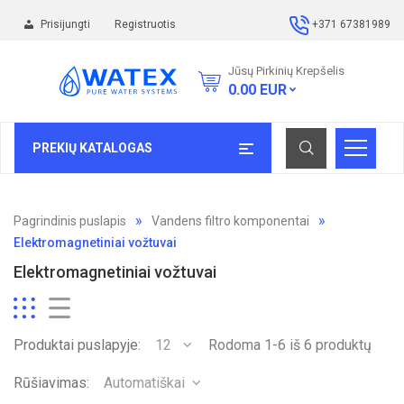
Prisijungti
Registruotis
+371 67381989
Jūsų Pirkinių Krepšelis
0.00
EUR
PREKIŲ KATALOGAS
Pagrindinis puslapis
Vandens filtro komponentai
Elektromagnetiniai vožtuvai
Elektromagnetiniai vožtuvai
Produktai puslapyje:
12
Rodoma 1-6 iš 6 produktų
Rūšiavimas:
Automatiškai