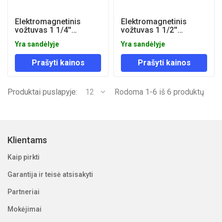
Elektromagnetinis
Elektromagnetinis
vožtuvas 1 1/4''
vožtuvas 1 1/2''
AC220V (NC)
AC220V (NC)
Yra sandėlyje
Yra sandėlyje
Prašyti kainos
Prašyti kainos
Produktai puslapyje:
12
Rodoma 1-6 iš 6 produktų
Klientams
Kaip pirkti
Garantija ir teisė atsisakyti
Partneriai
Mokėjimai