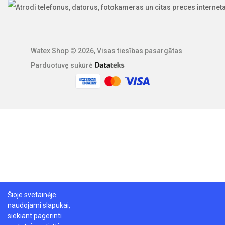
Watex Shop © 2026, Visas tiesības pasargātas
Parduotuvę sukūrė
Šioje svetainėje
naudojami slapukai,
siekiant pagerinti