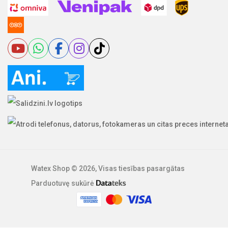
Watex Shop © 2026, Visas tiesības pasargātas
Parduotuvę sukūrė