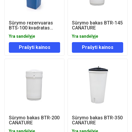
Sūrymo rezervuaras
Sūrymo bakas BTR-145
BTS-100 kvadratas
CANATURE
CANATURE
Yra sandėlyje
Yra sandėlyje
Prašyti kainos
Prašyti kainos
Sūrymo bakas BTR-200
Sūrymo bakas BTR-350
CANATURE
CANATURE
Yra sandėlyje
Yra sandėlyje