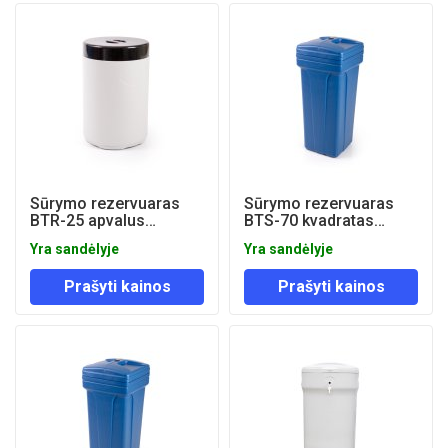
Sūrymo rezervuaras
Sūrymo rezervuaras
BTR-25 apvalus
BTS-70 kvadratas
CANATURE
CANATURE
Yra sandėlyje
Yra sandėlyje
Prašyti kainos
Prašyti kainos