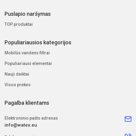
Puslapio naršymas
TOP produktai
Populiariausios kategorijos
Mobilūs vandens filtrai
Populiariausi elementai
Nauji daiktai
Visos prekės
Pagalba klientams
Elektroninio pašto adresas
info@watex.eu