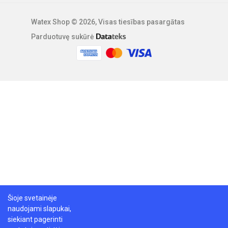
Watex Shop © 2026, Visas tiesības pasargātas
Parduotuvę sukūrė
Šioje svetainėje
naudojami slapukai,
siekiant pagerinti