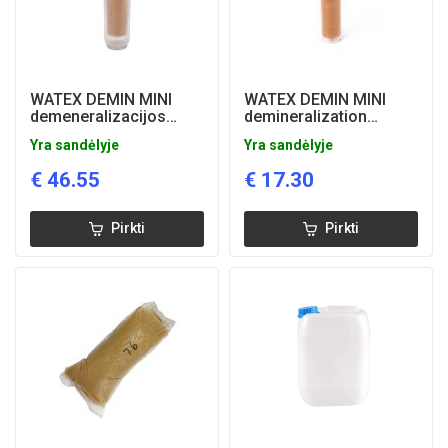
WATEX DEMIN MINI
WATEX DEMIN MINI
demeneralizacijos
demineralization
įrenginys
cartridge
Yra sandėlyje
Yra sandėlyje
€
46.55
€
17.30
Pirkti
Pirkti