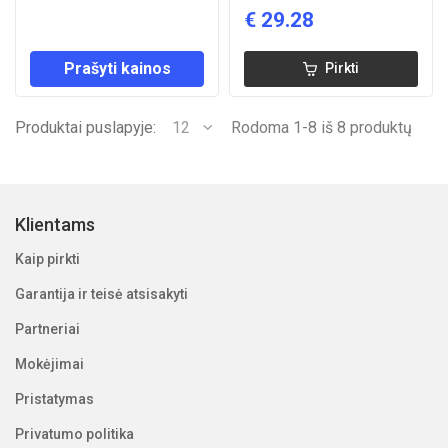
€
29.28
Prašyti kainos
Pirkti
Produktai puslapyje:
12
Rodoma 1-8 iš 8 produktų
Klientams
Kaip pirkti
Garantija ir teisė atsisakyti
Partneriai
Mokėjimai
Pristatymas
Privatumo politika