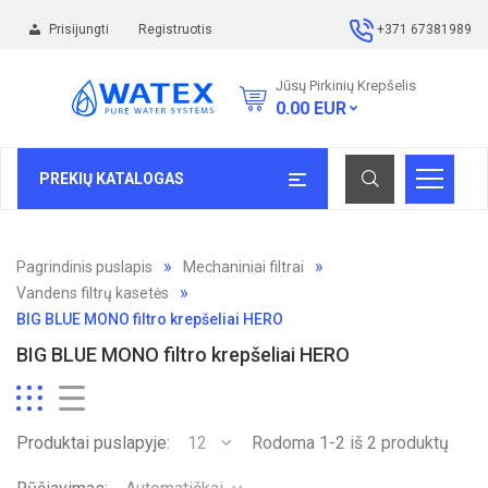
Prisijungti
Registruotis
+371 67381989
Jūsų Pirkinių Krepšelis
0.00
EUR
PREKIŲ KATALOGAS
Pagrindinis puslapis
Mechaniniai filtrai
Vandens filtrų kasetės
BIG BLUE MONO filtro krepšeliai HERO
BIG BLUE MONO filtro krepšeliai HERO
Produktai puslapyje:
12
Rodoma 1-2 iš 2 produktų