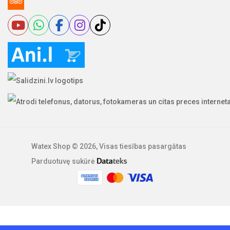
Watex Shop © 2026, Visas tiesības pasargātas
Parduotuvę sukūrė