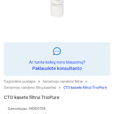
Ar turite kokių nors klausimų?
Paklauskite konsultanto
Pagrindinis puslapis
Geriamojo vandens filtrai
Geriamojo vandens filtrų kasetės
CTO kasetė filtrui TrioPure
CTO kasetė filtrui TrioPure
Gamintojas: HIDROTEK