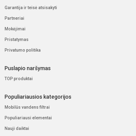
Garantija ir teisė atsisakyti
Partneriai
Mokėjimai
Pristatymas
Privatumo politika
Puslapio naršymas
TOP produktai
Populiariausios kategorijos
Mobilūs vandens filtrai
Populiariausi elementai
Nauji daiktai