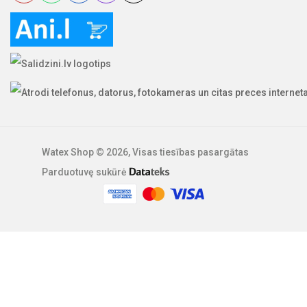
Watex Shop © 2026, Visas tiesības pasargātas
Parduotuvę sukūrė