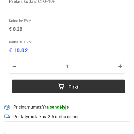
Prekės kodas: CTO-10F
Kaina be PVM
€
8.28
Kaina su PVM
10.02
€
–
+
Pirkti
Prieinamumas:
Yra sandėlyje
Pristatymo laikas: 2-5 darbo dienos