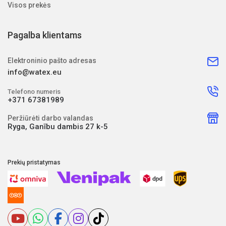
Visos prekės
Pagalba klientams
Elektroninio pašto adresas
info@watex.eu
Telefono numeris
+371 67381989
Peržiūrėti darbo valandas
Ryga, Ganību dambis 27 k-5
Prekių pristatymas