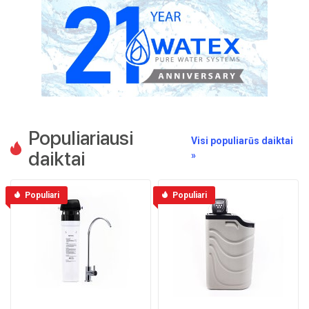
Populiariausi
Visi populiarūs daiktai
daiktai
»
Populiari
Populiari