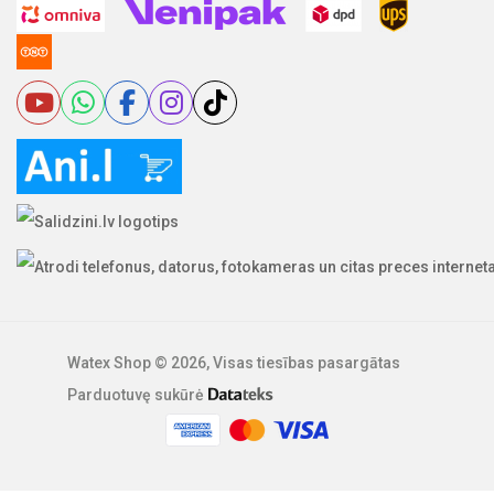
Watex Shop © 2026, Visas tiesības pasargātas
Parduotuvę sukūrė