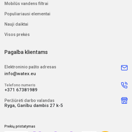
Mobilūs vandens filtrai
Populiariausi elementai
Nauji daiktai
Visos prekės
Pagalba klientams
Elektroninio pašto adresas
info@watex.eu
Telefono numeris
+371 67381989
Peržiūrėti darbo valandas
Ryga, Ganību dambis 27 k-5
Prekių pristatymas