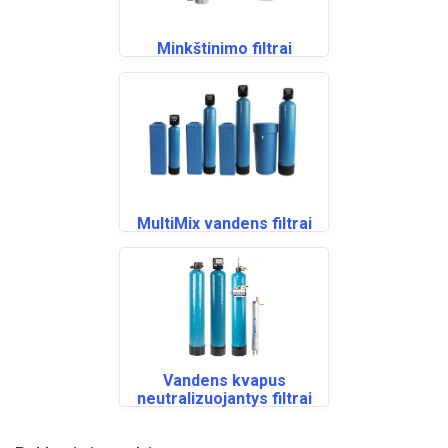
Minkštinimo filtrai
MultiMix vandens filtrai
Vandens kvapus
neutralizuojantys filtrai