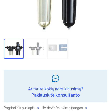
Ar turite kokių nors klausimų?
Paklauskite konsultanto
Pagrindinis puslapis
UV dezinfekavimo įrangos