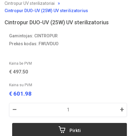
Cintropur UV sterilizatoriai
Cintropur DUO-UV (25W) UV sterilizatorius
Cintropur DUO-UV (25W) UV sterilizatorius
Gamintojas: CINTROPUR
Prekės kodas: FWUVDUO
Kaina be PVM
€
497.50
Kaina su PVM
601.98
€
–
+
Pirkti