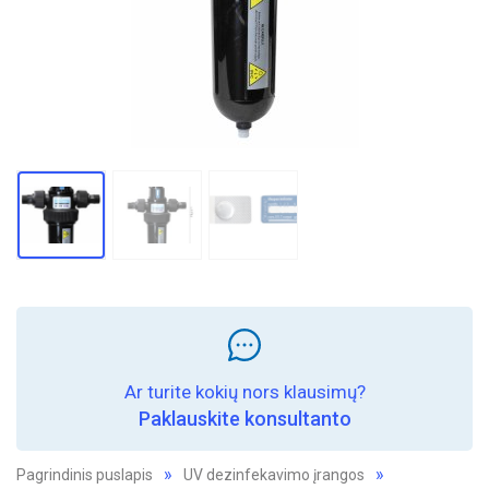
Ar turite kokių nors klausimų?
Paklauskite konsultanto
Pagrindinis puslapis
UV dezinfekavimo įrangos