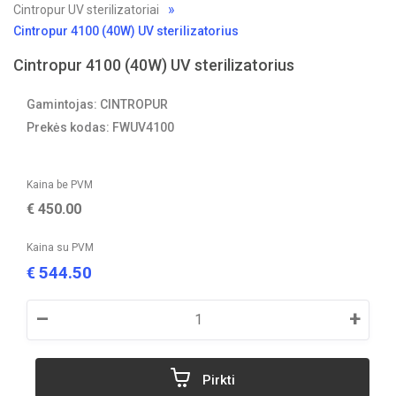
Cintropur UV sterilizatoriai
Cintropur 4100 (40W) UV sterilizatorius
Cintropur 4100 (40W) UV sterilizatorius
Gamintojas: CINTROPUR
Prekės kodas: FWUV4100
Kaina be PVM
€
450.00
Kaina su PVM
544.50
€
–
+
Pirkti