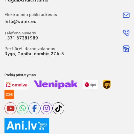
Elektroninio pašto adresas
info@watex.eu
Telefono numeris
+371 67381989
Peržiūrėti darbo valandas
Ryga, Ganību dambis 27 k-5
Prekių pristatymas