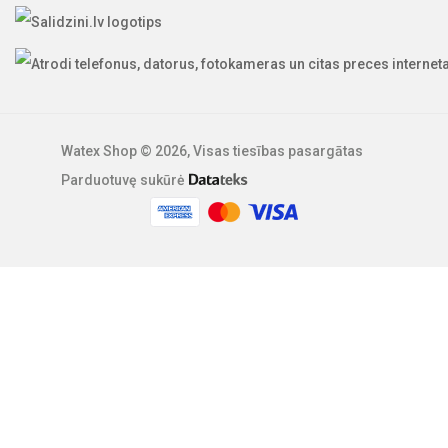
Watex Shop © 2026, Visas tiesības pasargātas
Parduotuvę sukūrė