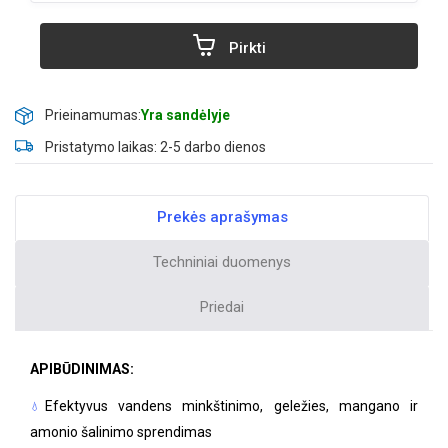
Pirkti
Prieinamumas:
Yra sandėlyje
Pristatymo laikas: 2-5 darbo dienos
Prekės aprašymas
Techniniai duomenys
Priedai
APIBŪDINIMAS:
Efektyvus vandens minkštinimo, geležies, mangano ir
amonio šalinimo sprendimas