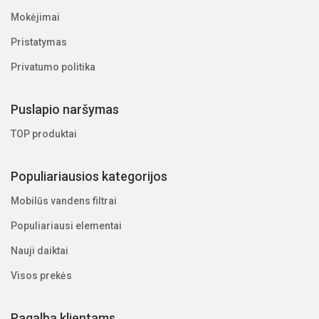
Mokėjimai
Pristatymas
Privatumo politika
Puslapio naršymas
TOP produktai
Populiariausios kategorijos
Mobilūs vandens filtrai
Populiariausi elementai
Nauji daiktai
Visos prekės
Pagalba klientams