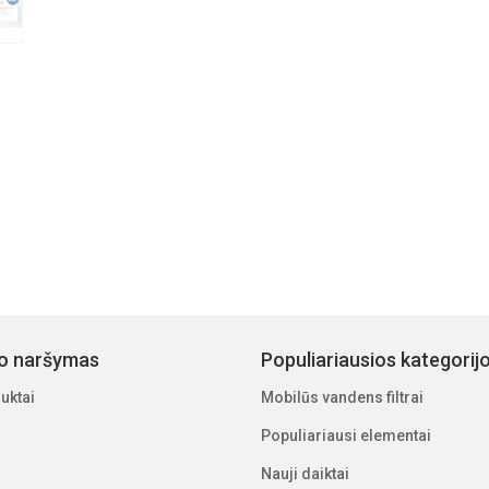
io naršymas
Populiariausios kategorij
uktai
Mobilūs vandens filtrai
Populiariausi elementai
Nauji daiktai