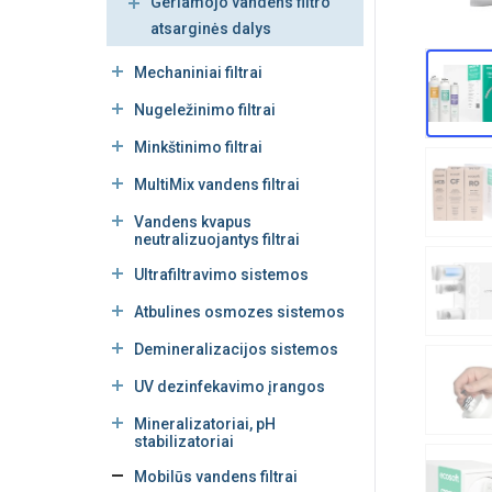
Geriamojo vandens filtro
atsarginės dalys
Mechaniniai filtrai
Nugeležinimo filtrai
Minkštinimo filtrai
MultiMix vandens filtrai
Vandens kvapus
neutralizuojantys filtrai
Ultrafiltravimo sistemos
Atbulines osmozes sistemos
Demineralizacijos sistemos
UV dezinfekavimo įrangos
Mineralizatoriai, pH
stabilizatoriai
Mobilūs vandens filtrai