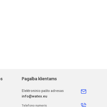
os
Pagalba klientams
Elektroninio pašto adresas
info@watex.eu
Telefono numeris