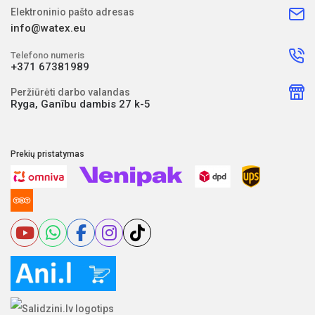
Elektroninio pašto adresas
info@watex.eu
Telefono numeris
+371 67381989
Peržiūrėti darbo valandas
Ryga, Ganību dambis 27 k-5
Prekių pristatymas