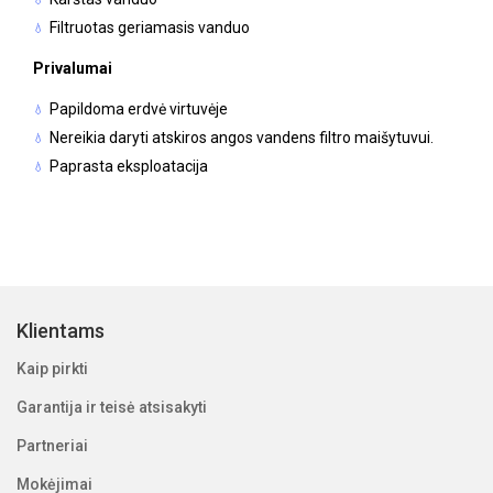
Filtruotas geriamasis vanduo
Privalumai
Papildoma erdvė virtuvėje
Nereikia daryti atskiros angos vandens filtro maišytuvui.
Paprasta eksploatacija
Klientams
Kaip pirkti
Garantija ir teisė atsisakyti
Partneriai
Mokėjimai