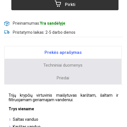
Pirkti
Prieinamumas:
Yra sandėlyje
Pristatymo laikas: 2-5 darbo dienos
Prekės aprašymas
Techniniai duomenys
Priedai
Trijų krypčių virtuvinis maišytuvas karštam, šaltam ir
filtruojamam geriamajam vandeniui.
Trys viename
Saltas vanduo
Karštas vanduo