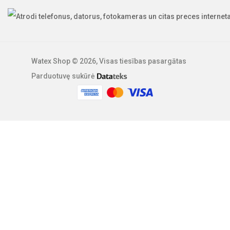
Watex Shop © 2026, Visas tiesības pasargātas
Parduotuvę sukūrė