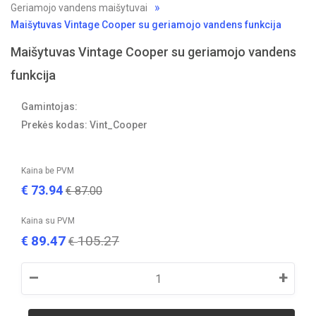
Geriamojo vandens maišytuvai
Maišytuvas Vintage Cooper su geriamojo vandens funkcija
Maišytuvas Vintage Cooper su geriamojo vandens
funkcija
Gamintojas:
Prekės kodas: Vint_Cooper
Kaina be PVM
€
73.94
€
87.00
Kaina su PVM
89.47
105.27
€
€
–
+